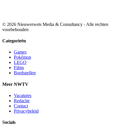
© 2026 Nieuwerwets Media & Consultancy - Alle rechten
voorbehouden
Categorieën
Games
Pokémon
LEGO
Films
Bordspellen
Meer NWTV
Vacatures
Redactie
Contact
Privacybeleid
Socials