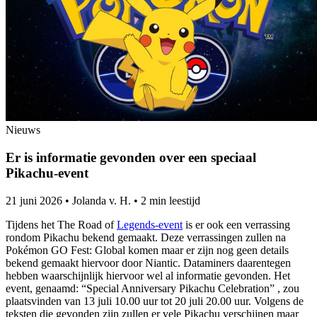
Nieuws
Er is informatie gevonden over een speciaal
Pikachu-event
21 juni 2026
•
Jolanda v. H.
•
2 min leestijd
Tijdens het The Road of
Legends-event
is er ook een verrassing
rondom Pikachu bekend gemaakt. Deze verrassingen zullen na
Pokémon GO Fest: Global komen maar er zijn nog geen details
bekend gemaakt hiervoor door Niantic. Dataminers daarentegen
hebben waarschijnlijk hiervoor wel al informatie gevonden. Het
event, genaamd: “Special Anniversary Pikachu Celebration” , zou
plaatsvinden van 13 juli 10.00 uur tot 20 juli 20.00 uur. Volgens de
teksten die gevonden zijn zullen er vele Pikachu verschijnen maar