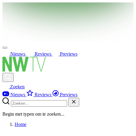
Nieuws
Reviews
Previews
Zoeken
Nieuws
Reviews
Previews
Begin met typen om te zoeken...
Home