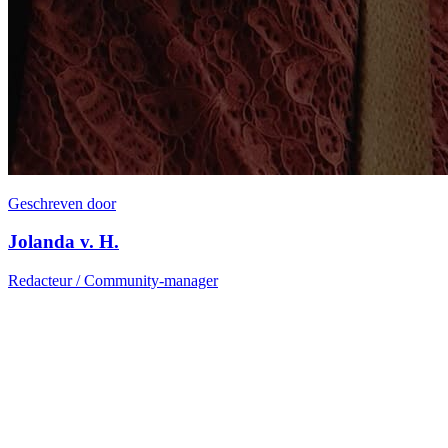
Geschreven door
Jolanda v. H.
Redacteur / Community-manager