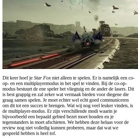
Dit keer hoef je
Star Fox
niet alleen te spelen. Er is namelijk een co-
op- en een multiplayermodus in het spel te vinden. Bij de co-op-
modus bestuurt de ene speler het vliegtuig en de ander de lasers. Dit
is best grappig en zal zeker wat vermaak bieden voor diegene die
graag samen spelen. Je moet echter wel echt goed communiceren
om dit tot een succes te brengen. Wat wij nog veel leuker vinden, is
de multiplayer-modus. Er zijn verschillende modi waarin je
bijvoorbeeld een bepaald gebied bezet moet houden en je
tegenstanders in moet afschieten. We hebben deze helaas voor de
review nog niet volledig kunnen proberen, maar dat wat we
gespeeld hebben is heel tof.