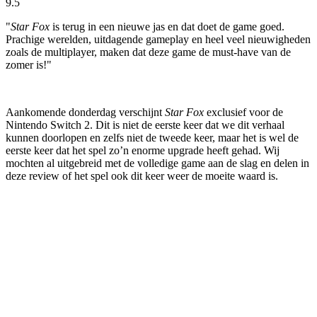
9.5
"
Star Fox
is terug in een nieuwe jas en dat doet de game goed.
Prachige werelden, uitdagende gameplay en heel veel nieuwigheden
zoals de multiplayer, maken dat deze game de must-have van de
zomer is!"
Aankomende donderdag verschijnt
Star Fox
exclusief voor de
Nintendo Switch 2. Dit is niet de eerste keer dat we dit verhaal
kunnen doorlopen en zelfs niet de tweede keer, maar het is wel de
eerste keer dat het spel zo’n enorme upgrade heeft gehad. Wij
mochten al uitgebreid met de volledige game aan de slag en delen in
deze review of het spel ook dit keer weer de moeite waard is.