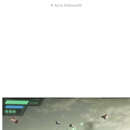
▼ Ad by Refinery89