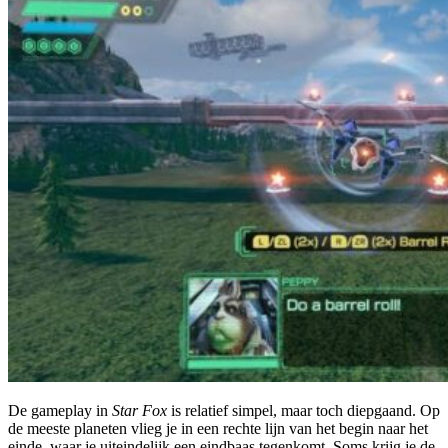
De gameplay in
Star Fox
is relatief simpel, maar toch diepgaand. Op
de meeste planeten vlieg je in een rechte lijn van het begin naar het
einde, waar je uiteindelijk een eindbaas tegenkomt. Soms krijg je de