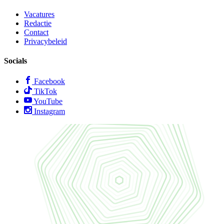
Vacatures
Redactie
Contact
Privacybeleid
Socials
Facebook
TikTok
YouTube
Instagram