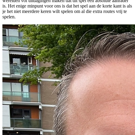
werelden vol uitdagingen maken dat dit spel een absolute aanrader
is. Het enige minpunt voor ons is dat het spel aan de korte kant is als
je het niet meerdere keren wilt spelen om al die extra routes vrij te
spelen.