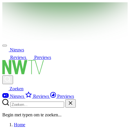
Nieuws
Reviews
Previews
Zoeken
Nieuws
Reviews
Previews
Begin met typen om te zoeken...
Home