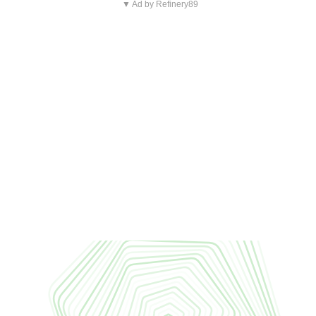
▼ Ad by Refinery89