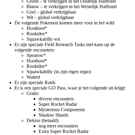
Groen – te verkrijgen in het Oostelijk Halfrond
Blauw – te verkrijgen in het Westelijk Halfrond
Geel – global verkrijgbaar
Wit – global verkrijgbaar
De volgende Pokemon komen meer voor in het wild
Hoothoot*
Rookidee*
Squawkabilly wit
Er zijn speciale Field Research Tasks met kans op de
volgende encounters:
Spearow*
Hoothoot*
Rookidee*
Squawkabilly (in zijn eigen regio)
Wattrel
Er zijn speciale Raids
Er is een speciale GO Pass, waar je het volgende uit krijgt:
Gratis:
diverse encounters
Super Rocket Radar
Mysterious Components
Shadow Shards
Deluxe (betaald):
nog meer encounters
Extra Super Rocket Radar