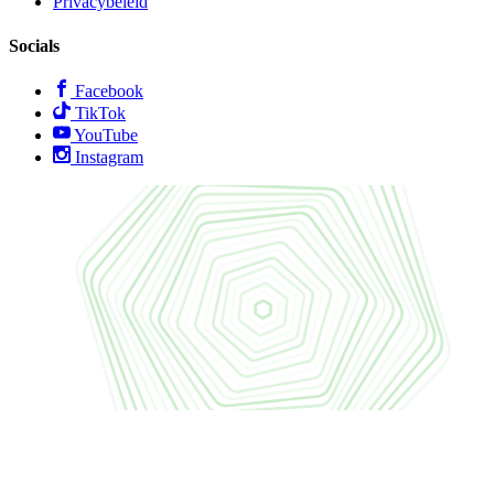
Privacybeleid
Socials
Facebook
TikTok
YouTube
Instagram