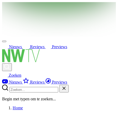
Nieuws
Reviews
Previews
Zoeken
Nieuws
Reviews
Previews
Begin met typen om te zoeken...
Home