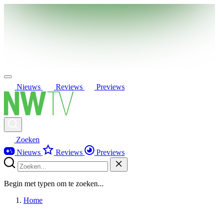
Nieuws
Reviews
Previews
Zoeken
Nieuws
Reviews
Previews
Begin met typen om te zoeken...
Home