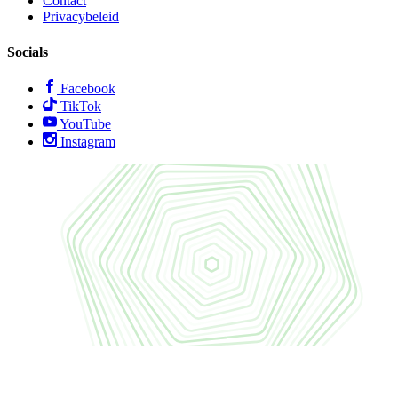
Contact
Privacybeleid
Socials
Facebook
TikTok
YouTube
Instagram