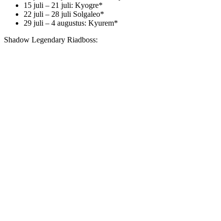
15 juli – 21 juli: Kyogre*
22 juli – 28 juli Solgaleo*
29 juli – 4 augustus: Kyurem*
Shadow Legendary Riadboss: