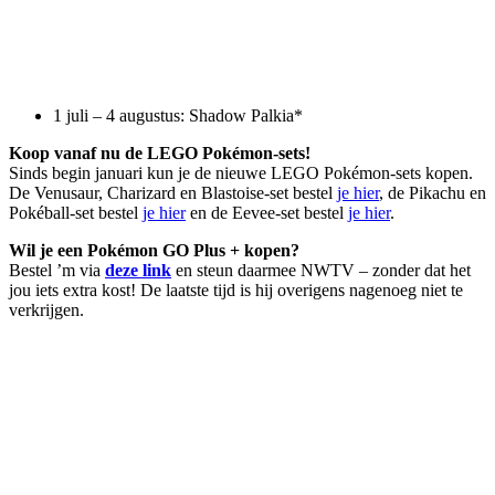
1 juli – 4 augustus: Shadow Palkia*
Koop vanaf nu de LEGO Pokémon-sets!
Sinds begin januari kun je de nieuwe LEGO Pokémon-sets kopen.
De Venusaur, Charizard en Blastoise-set bestel
je hier
, de Pikachu en
Pokéball-set bestel
je hier
en de Eevee-set bestel
je hier
.
Wil je een Pokémon GO Plus + kopen?
Bestel ’m via
deze link
en steun daarmee NWTV – zonder dat het
jou iets extra kost! De laatste tijd is hij overigens nagenoeg niet te
verkrijgen.