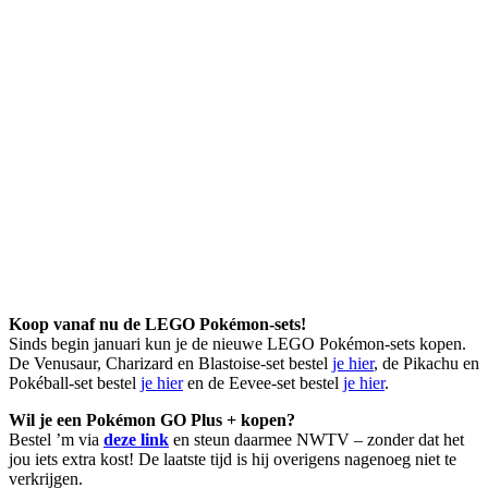
Koop vanaf nu de LEGO Pokémon-sets!
Sinds begin januari kun je de nieuwe LEGO Pokémon-sets kopen.
De Venusaur, Charizard en Blastoise-set bestel
je hier
, de Pikachu en
Pokéball-set bestel
je hier
en de Eevee-set bestel
je hier
.
Wil je een Pokémon GO Plus + kopen?
Bestel ’m via
deze link
en steun daarmee NWTV – zonder dat het
jou iets extra kost! De laatste tijd is hij overigens nagenoeg niet te
verkrijgen.