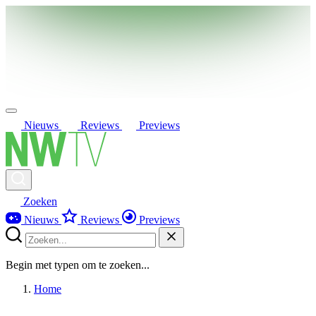
Nieuws
Reviews
Previews
Zoeken
Nieuws
Reviews
Previews
Begin met typen om te zoeken...
Home