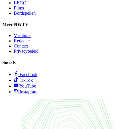
LEGO
Films
Bordspellen
Meer NWTV
Vacatures
Redactie
Contact
Privacybeleid
Socials
Facebook
TikTok
YouTube
Instagram