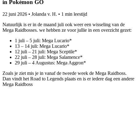
in Pokémon GO
22 juni 2026
•
Jolanda v. H.
•
1 min leestijd
Natuurlijk is er in de maand juli ook weer een wisseling van de
Mega Raidbosses. we hebben ze voor jullie in een overzicht gezet:
1 juli – 5 juli: Mega Lucario*
13 – 14 juli: Mega Lucario*
12 juli – 21 juli: Mega Sceptile*
22 juli – 28 juli: Mega Salamence*
29 juli – 4 Augustus: Mega Aggron*
Zoals je ziet mis je in vanaf de tweede week de Mega Raidboss.
Dan vindt het Road to Legends plaats en is er iedere dag een andere
Mega Raidboss