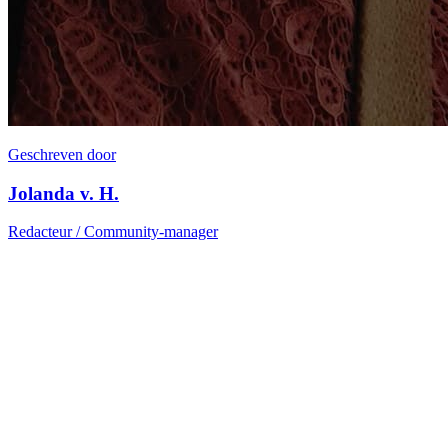
Geschreven door
Jolanda v. H.
Redacteur / Community-manager