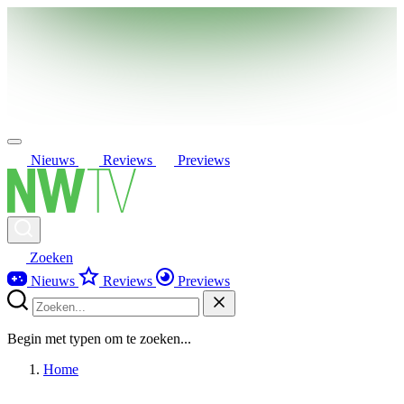
Nieuws
Reviews
Previews
Zoeken
Nieuws
Reviews
Previews
Begin met typen om te zoeken...
Home