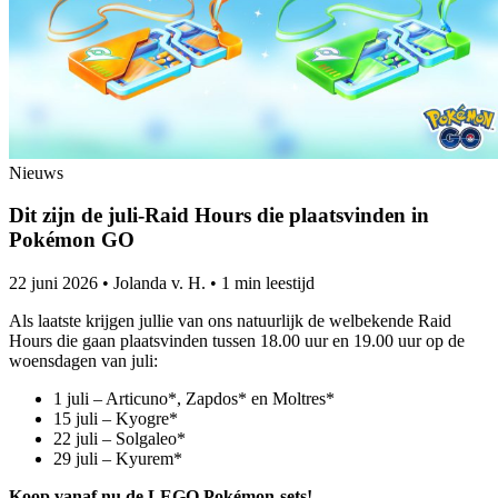
Nieuws
Dit zijn de juli-Raid Hours die plaatsvinden in
Pokémon GO
22 juni 2026
•
Jolanda v. H.
•
1 min leestijd
Als laatste krijgen jullie van ons natuurlijk de welbekende Raid
Hours die gaan plaatsvinden tussen 18.00 uur en 19.00 uur op de
woensdagen van juli:
1 juli – Articuno*, Zapdos* en Moltres*
15 juli – Kyogre*
22 juli – Solgaleo*
29 juli – Kyurem*
Koop vanaf nu de LEGO Pokémon-sets!