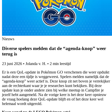
Nieuws
Diverse spelers melden dat de “agenda-knop” weer
terug is
23 juni 2026
•
Jolanda v. H.
•
2 min leestijd
Er is een QoL-update in Pokémon GO verschenen die weer opduikt
nadat deze een tijdje is weggeweest. Spelers melden namelijk dat de
“agenda-knop” weer actief is. Deze knop zit net boven je verrekijker
aan de rechterkant waar je je researches kunt bekijken. Bij deze
update kun je onder andere zien bij welke meetup in Campfire je
jezelf hebt aangemeld. Na de vorige keer is het deze keer opnieuw
de vraag hoelang deze QoL-update blijft en of het deze keer wel
helemaal wordt uitgerold.