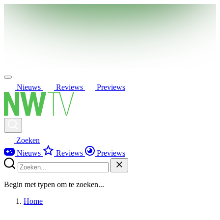
Nieuws
Reviews
Previews
Zoeken
Nieuws
Reviews
Previews
Begin met typen om te zoeken...
Home