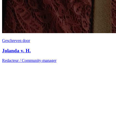
Geschreven door
Jolanda v. H.
Redacteur / Community-manager