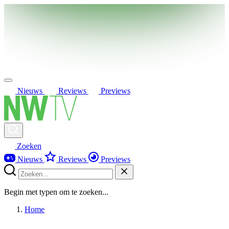
Nieuws
Reviews
Previews
Zoeken
Nieuws
Reviews
Previews
Begin met typen om te zoeken...
Home