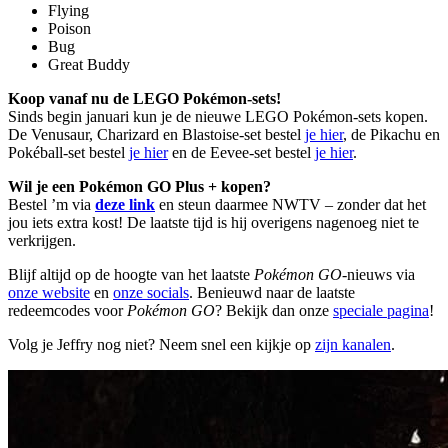
Flying
Poison
Bug
Great Buddy
Koop vanaf nu de LEGO Pokémon-sets!
Sinds begin januari kun je de nieuwe LEGO Pokémon-sets kopen.
De Venusaur, Charizard en Blastoise-set bestel
je hier
, de Pikachu en
Pokéball-set bestel
je hier
en de Eevee-set bestel
je hier
.
Wil je een Pokémon GO Plus + kopen?
Bestel ’m via
deze link
en steun daarmee NWTV – zonder dat het
jou iets extra kost! De laatste tijd is hij overigens nagenoeg niet te
verkrijgen.
Blijf altijd op de hoogte van het laatste
Pokémon GO
-nieuws via
onze website
en
onze socials
. Benieuwd naar de laatste
redeemcodes voor
Pokémon GO
? Bekijk dan onze
speciale pagina
!
Volg je Jeffry nog niet? Neem snel een kijkje op
zijn kanalen
.