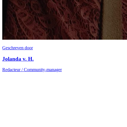
Geschreven door
Jolanda v. H.
Redacteur / Community-manager