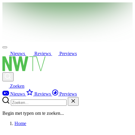
Nieuws
Reviews
Previews
Zoeken
Nieuws
Reviews
Previews
Begin met typen om te zoeken...
Home