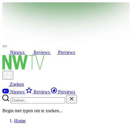
Nieuws
Reviews
Previews
Zoeken
Nieuws
Reviews
Previews
Begin met typen om te zoeken...
Home