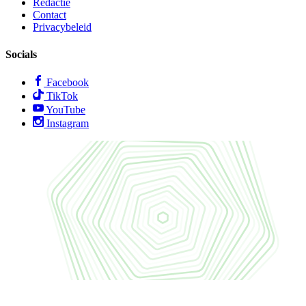
Redactie
Contact
Privacybeleid
Socials
Facebook
TikTok
YouTube
Instagram