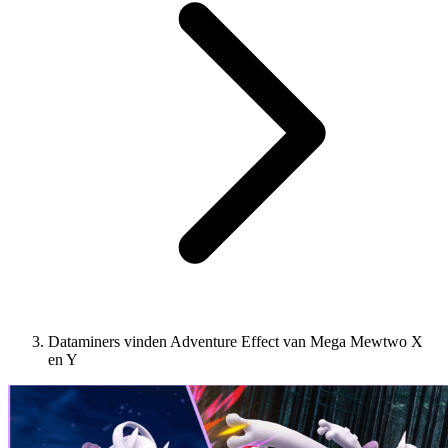
Dataminers vinden Adventure Effect van Mega Mewtwo X
en Y