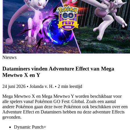
Nieuws
Dataminers vinden Adventure Effect van Mega
Mewtwo X en Y
24 juni 2026
•
Jolanda v. H.
•
2 min leestijd
Mega Mewtwo X en Mega Mewtwo Y worden beschikbaar voor
alle spelers vanaf Pokémon GO Fest: Global. Zoals een aantal
andere Pokémon gaan deze twee Pokémon ook beschikken over een
Adventure Effect en Dataminers hebben nu deze adventure Effects
gevonden.
︀︀Dynamic Punch+ ︀︀