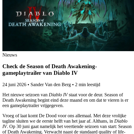
Nieuws
Check de Season of Death Awakening-
gameplaytrailer van Diablo IV
24 juni 2026
•
Sander Van den Berg
•
2 min leestijd
Het nieuwe seizoen van
Diablo IV
staat voor de deur. Season of
Death Awakening begint eind deze maand en om dat te vieren is er
een gameplaytrailer vrijgegeven.
Vroeg of laat komt De Dood voor ons allemaal. Met deze vrolijke
tagline sluiten we de eerste helft van het jaar af. Althans, in
Diablo
IV
. Op 30 juni gaat namelijk het veertiende seizoen van start: Season
of Death Awakening. Verwacht naast de standaard quality of life-