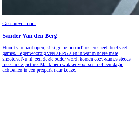
Geschreven door
Sander Van den Berg
Houdt van hardlopen, kijkt graag horrorfilms en speelt heel veel
games. Tegenwoordig veel aRPG's en in wat mindere mate
shooters. Nu hij een dagje ouder wordt komen cozy-games steeds
meer in de picture. Maak hem wakker voor sushi of een dagje
achtbanen in een pretpark naar keuze.