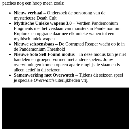
patches nog een hoop meer, zoals:
Nieuw verhaal
– Onderzoek de oorsprong van de
mysterieuze Death Cult.
Mythische Unieke wapens 3.0
– Verdien Pandemonium
Fragments met het verslaan van monsters in Pandemonium
Ruptures en upgrade daarmee elk unieke wapen tot een
mythisch uniek wapen.
Nieuwe seizoensbaas
– De Corrupted Reaper wacht op je in
de Pandemonium Threshold
Nieuwe Solo Self Found modus
– In deze modus kun je niet
handelen en groepen vormen met andere spelers. Jouw
overwinningen komen op een aparte ranglijst te staan en is
alleen actief in dit seizoen.
Samenwerking met Overwatch
– Tijdens dit seizoen speel
je speciale
Overwatch
-uiterlijkheden vrij.