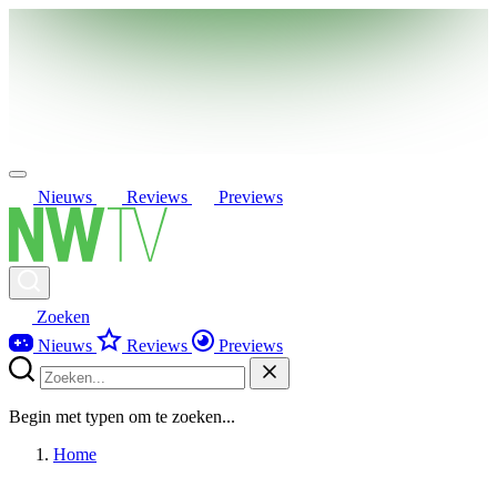
Nieuws
Reviews
Previews
Zoeken
Nieuws
Reviews
Previews
Begin met typen om te zoeken...
Home