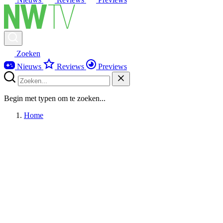
Zoeken
Nieuws
Reviews
Previews
Begin met typen om te zoeken...
Home