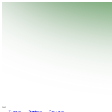
Nieuws
Reviews
Previews