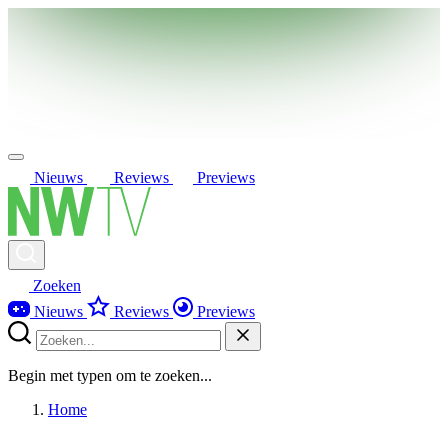
Nieuws
Reviews
Previews
Zoeken
Nieuws
Reviews
Previews
Begin met typen om te zoeken...
Home