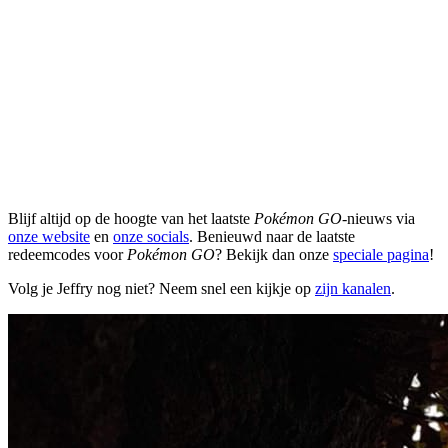
Blijf altijd op de hoogte van het laatste
Pokémon GO
-nieuws via
onze website
en
onze socials
. Benieuwd naar de laatste
redeemcodes voor
Pokémon GO
? Bekijk dan onze
speciale pagina
!
Volg je Jeffry nog niet? Neem snel een kijkje op
zijn kanalen
.