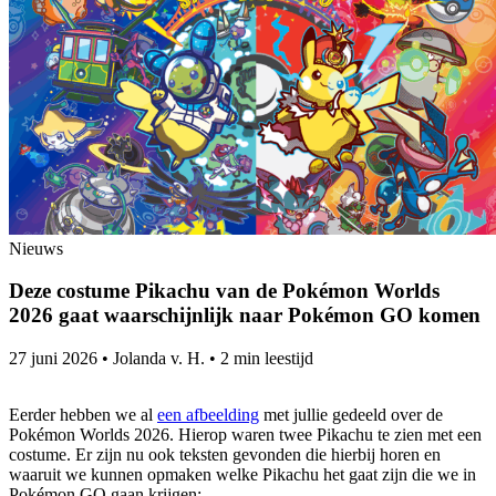
Nieuws
Deze costume Pikachu van de Pokémon Worlds
2026 gaat waarschijnlijk naar Pokémon GO komen
27 juni 2026
•
Jolanda v. H.
•
2 min leestijd
Eerder hebben we al
een afbeelding
met jullie gedeeld over de
Pokémon Worlds 2026. Hierop waren twee Pikachu te zien met een
costume. Er zijn nu ook teksten gevonden die hierbij horen en
waaruit we kunnen opmaken welke Pikachu het gaat zijn die we in
Pokémon GO gaan krijgen: