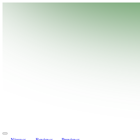
Nieuws
Reviews
Previews