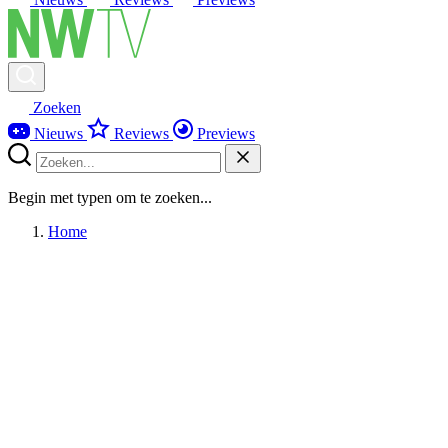
Zoeken
Nieuws
Reviews
Previews
Begin met typen om te zoeken...
Home