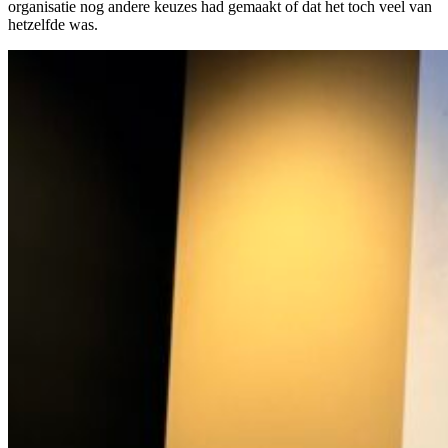
organisatie nog andere keuzes had gemaakt of dat het toch veel van
hetzelfde was.