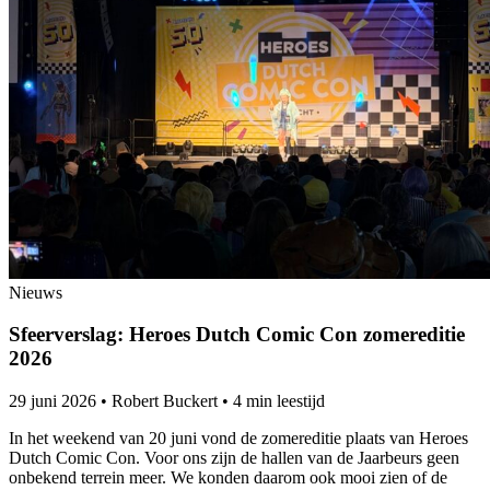
Nieuws
Sfeerverslag: Heroes Dutch Comic Con zomereditie
2026
29 juni 2026
•
Robert Buckert
•
4 min leestijd
In het weekend van 20 juni vond de zomereditie plaats van Heroes
Dutch Comic Con. Voor ons zijn de hallen van de Jaarbeurs geen
onbekend terrein meer. We konden daarom ook mooi zien of de