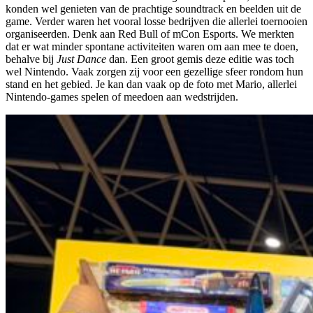
konden wel genieten van de prachtige soundtrack en beelden uit de
game. Verder waren het vooral losse bedrijven die allerlei toernooien
organiseerden. Denk aan Red Bull of mCon Esports. We merkten
dat er wat minder spontane activiteiten waren om aan mee te doen,
behalve bij
Just Dance
dan. Een groot gemis deze editie was toch
wel Nintendo. Vaak zorgen zij voor een gezellige sfeer rondom hun
stand en het gebied. Je kan dan vaak op de foto met Mario, allerlei
Nintendo-games spelen of meedoen aan wedstrijden.