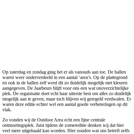
Op zaterdag en zondag ging het er als vanouds aan toe. De hallen
waren weer onderverdeeld in een aantal ‘area’s. Op de plattegrond
en ook in de hallen zelf werd dit zo duidelijk mogelijk met kleuren
aangegeven. De Jaarbeurs blijft voor ons een wat onoverzichtelijke
plek. De organisatie doet echt haar uiterste best om alles zo duidelijk
mogelijk aan te geven, maar toch blijven wij geregeld verdwalen. Er
waren deze editie echter wel een aantal goede verbeteringen op dit
vlak.
Zo vonden wij de Outdoor Area echt een fijne centrale
ontmoetingsplek. Juist tijdens de zomereditie denken wij dat hier
veel meer uitgehaald kan worden. Hier zouden wat ons betreft zelfs