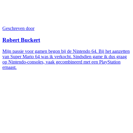
Geschreven door
Robert Buckert
Mijn passie voor gamen begon bij de Nintendo 64. Bij het aanzetten
van Super Mario 64 was ik verkocht. Sindsdien game ik dus graag
op Nintendo-consoles, vaak gecombineerd met een PlayStation
ernaast.