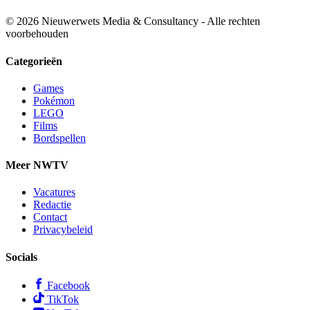
© 2026 Nieuwerwets Media & Consultancy - Alle rechten
voorbehouden
Categorieën
Games
Pokémon
LEGO
Films
Bordspellen
Meer NWTV
Vacatures
Redactie
Contact
Privacybeleid
Socials
Facebook
TikTok