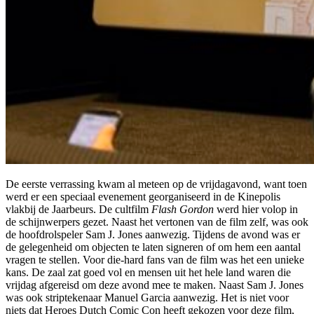
De eerste verrassing kwam al meteen op de vrijdagavond, want toen
werd er een speciaal evenement georganiseerd in de Kinepolis
vlakbij de Jaarbeurs. De cultfilm
Flash Gordon
werd hier volop in
de schijnwerpers gezet. Naast het vertonen van de film zelf, was ook
de hoofdrolspeler Sam J. Jones aanwezig. Tijdens de avond was er
de gelegenheid om objecten te laten signeren of om hem een aantal
vragen te stellen. Voor die-hard fans van de film was het een unieke
kans. De zaal zat goed vol en mensen uit het hele land waren die
vrijdag afgereisd om deze avond mee te maken. Naast Sam J. Jones
was ook striptekenaar Manuel Garcia aanwezig. Het is niet voor
niets dat Heroes Dutch Comic Con heeft gekozen voor deze film,