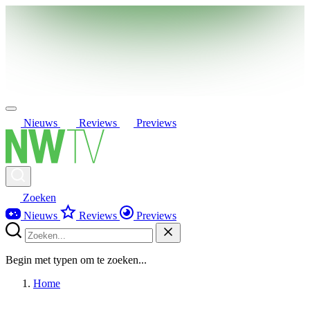
Nieuws
Reviews
Previews
Zoeken
Nieuws
Reviews
Previews
Begin met typen om te zoeken...
Home