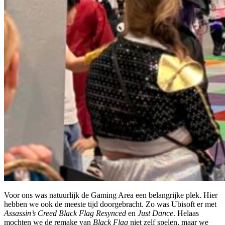
Voor ons was natuurlijk de Gaming Area een belangrijke plek. Hier
hebben we ook de meeste tijd doorgebracht. Zo was Ubisoft er met
Assassin’s Creed Black Flag Resynced
en
Just Dance
. Helaas
mochten we de remake van
Black Flag
niet zelf spelen, maar we