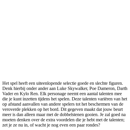
Het spel heeft een uiteenlopende selectie goede en slechte figuren.
Denk hierbij onder ander aan Luke Skywalker, Poe Dameron, Darth
Vader en Kylo Ren. Elk personage neemt een aantal talenten mee
die je kunt inzetten tijdens het spelen. Deze talenten variëren van het
op afstand aanvallen van andere spelers tot het beschermen van de
veroverde plekken op het bord. Dit gegeven maakt dat jouw beurt
meer is dan alleen maar met de dobbelstenen gooien. Je zal goed na
moeten denken over de extra voordelen die je hebt met de talenten;
zet je ze nu in, of wacht je nog even een paar rondes?