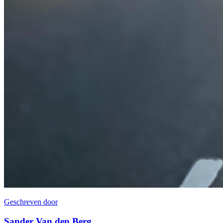
Geschreven door
Sander Van den Berg