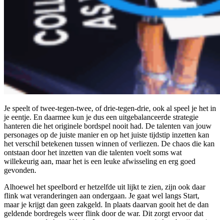
Je speelt of twee-tegen-twee, of drie-tegen-drie, ook al speel je het in
je eentje. En daarmee kun je dus een uitgebalanceerde strategie
hanteren die het originele bordspel nooit had. De talenten van jouw
personages op de juiste manier en op het juiste tijdstip inzetten kan
het verschil betekenen tussen winnen of verliezen. De chaos die kan
ontstaan door het inzetten van die talenten voelt soms wat
willekeurig aan, maar het is een leuke afwisseling en erg goed
gevonden.
Alhoewel het speelbord er hetzelfde uit lijkt te zien, zijn ook daar
flink wat veranderingen aan ondergaan. Je gaat wel langs Start,
maar je krijgt dan geen zakgeld. In plaats daarvan gooit het de dan
geldende bordregels weer flink door de war. Dit zorgt ervoor dat