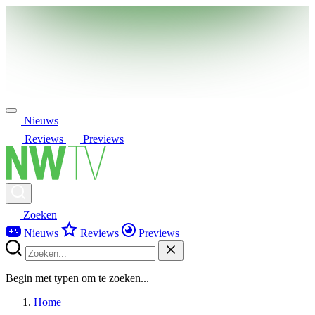
Nieuws
Reviews
Previews
Zoeken
Nieuws
Reviews
Previews
Begin met typen om te zoeken...
Home