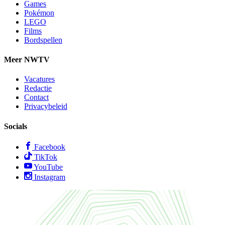
Games
Pokémon
LEGO
Films
Bordspellen
Meer NWTV
Vacatures
Redactie
Contact
Privacybeleid
Socials
Facebook
TikTok
YouTube
Instagram