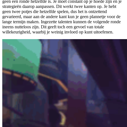
geen een ronde hetzelfde is. Je moet constant op je hoede zijn en je
strategieën daarop aanpassen. Dit werkt twee kanten op. Je hebt
geen twee potjes die hetzelfde spelen, dus het is ontzettend
gevarieerd, maar aan de andere kant kun je geen plannetje voor de
lange termijn maken. Ingezette talenten kunnen de volgende ronde
ineens nutteloos zijn. Dit geeft toch een gevoel van totale
willekeurigheid, waarbij je weinig invloed op kunt uitoefenen.