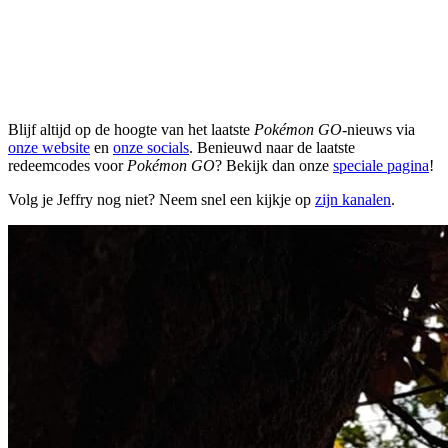
Blijf altijd op de hoogte van het laatste
Pokémon GO
-nieuws via
onze website
en
onze socials
. Benieuwd naar de laatste
redeemcodes voor
Pokémon GO
? Bekijk dan onze
speciale pagina
!
Volg je Jeffry nog niet? Neem snel een kijkje op
zijn kanalen
.