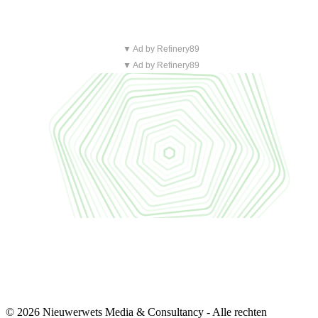
▼ Ad by Refinery89
▼ Ad by Refinery89
© 2026 Nieuwerwets Media & Consultancy - Alle rechten