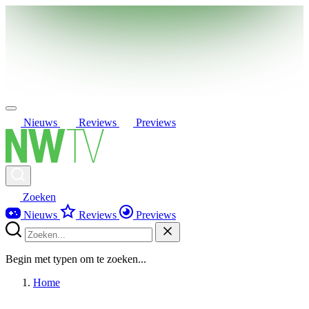
Nieuws
Reviews
Previews
Zoeken
Nieuws
Reviews
Previews
Begin met typen om te zoeken...
Home