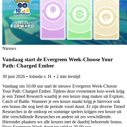
Nieuws
Vandaag start de Evergreen Week-Choose Your
Path: Charged Ember
30 juni 2026
•
Jolanda v. H.
•
2 min leestijd
Vandaag om 10.00 uur start de nieuwe Evergreen Week-Choose
Your Path: Charged Ember. Tijdens deze evenement loze-week krijg
je een Timed Research waarbij je een keuze mag maken uit Explore,
Catch of Battle. Wanneer je een keuze maakt krijg je hiervoor ook
een bonus die nog heel de periode voort duurt. Er zijn diverse Timed
Researches in de omloop en sommige spelers krijgen een keuze uit
drie verschillende Researches en andere uit zes verschillende.
Hieronder plaatsen we alle keuzes met de daarbij behorende bonus.
Deze Evergreen Week duurt tot vrijdag 20.00 uur.