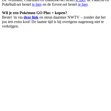
Pokéball-set bestel
je hier
en de Eevee-set bestel
je hier
.
Wil je een Pokémon GO Plus + kopen?
Bestel ’m via
deze link
en steun daarmee NWTV – zonder dat het
jou iets extra kost! De laatste tijd is hij overigens nagenoeg niet te
verkrijgen.