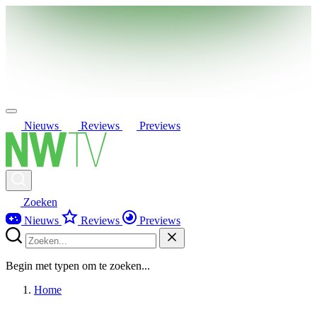
Nieuws
Reviews
Previews
Zoeken
Nieuws
Reviews
Previews
Begin met typen om te zoeken...
Home