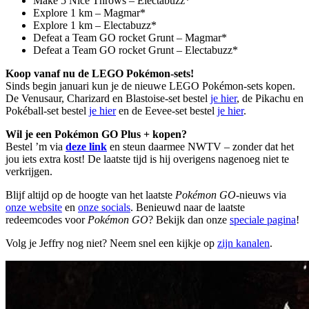
Make 5 Nice Throws – Electabuzz*
Explore 1 km – Magmar*
Explore 1 km – Electabuzz*
Defeat a Team GO rocket Grunt – Magmar*
Defeat a Team GO rocket Grunt – Electabuzz*
Koop vanaf nu de LEGO Pokémon-sets!
Sinds begin januari kun je de nieuwe LEGO Pokémon-sets kopen.
De Venusaur, Charizard en Blastoise-set bestel
je hier
, de Pikachu en
Pokéball-set bestel
je hier
en de Eevee-set bestel
je hier
.
Wil je een Pokémon GO Plus + kopen?
Bestel ’m via
deze link
en steun daarmee NWTV – zonder dat het
jou iets extra kost! De laatste tijd is hij overigens nagenoeg niet te
verkrijgen.
Blijf altijd op de hoogte van het laatste
Pokémon GO
-nieuws via
onze website
en
onze socials
. Benieuwd naar de laatste
redeemcodes voor
Pokémon GO
? Bekijk dan onze
speciale pagina
!
Volg je Jeffry nog niet? Neem snel een kijkje op
zijn kanalen
.