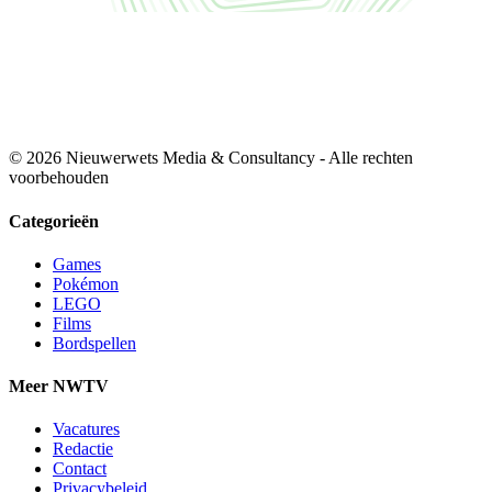
© 2026 Nieuwerwets Media & Consultancy - Alle rechten
voorbehouden
Categorieën
Games
Pokémon
LEGO
Films
Bordspellen
Meer NWTV
Vacatures
Redactie
Contact
Privacybeleid