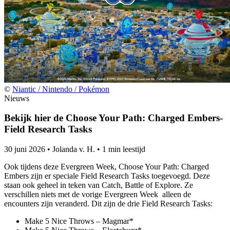
©
Niantic / Nintendo / Pokémon
Nieuws
Bekijk hier de Choose Your Path: Charged Embers-
Field Research Tasks
30 juni 2026
•
Jolanda v. H.
•
1 min leestijd
Ook tijdens deze Evergreen Week, Choose Your Path: Charged
Embers zijn er speciale Field Research Tasks toegevoegd. Deze
staan ook geheel in teken van Catch, Battle of Explore. Ze
verschillen niets met de vorige Evergreen Week alleen de
encounters zijn veranderd. Dit zijn de drie Field Research Tasks:
Make 5 Nice Throws – Magmar*