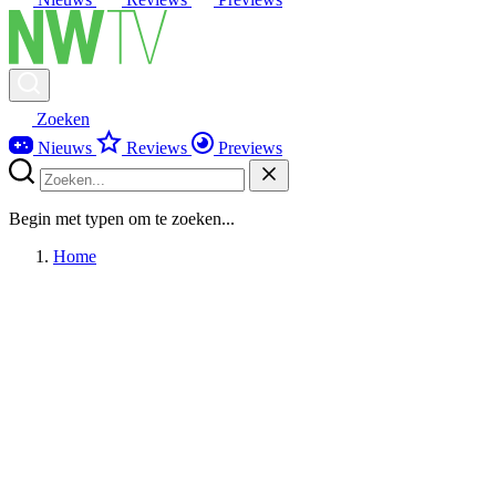
Zoeken
Nieuws
Reviews
Previews
Begin met typen om te zoeken...
Home