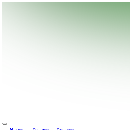
Nieuws
Reviews
Previews