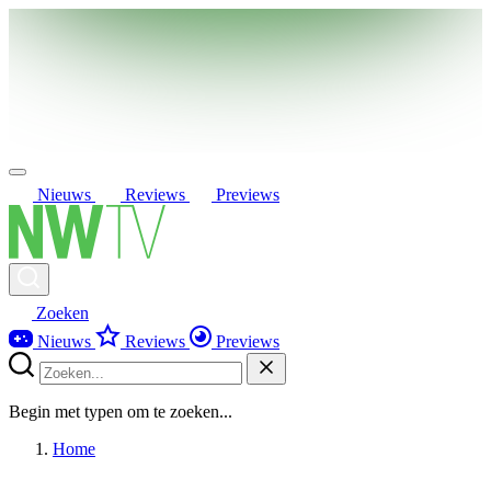
Nieuws
Reviews
Previews
Zoeken
Nieuws
Reviews
Previews
Begin met typen om te zoeken...
Home