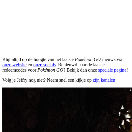
Blijf altijd op de hoogte van het laatste
Pokémon GO
-nieuws via
onze website
en
onze socials
. Benieuwd naar de laatste
redeemcodes voor
Pokémon GO
? Bekijk dan onze
speciale pagina
!
Volg je Jeffry nog niet? Neem snel een kijkje op
zijn kanalen