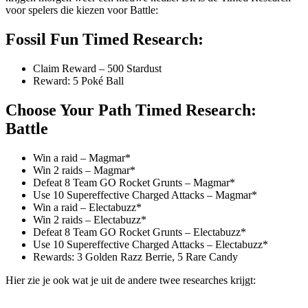
voor spelers die kiezen voor Battle:
Fossil Fun Timed Research:
Claim Reward – 500 Stardust
Reward: 5 Poké Ball
Choose Your Path Timed Research:
Battle
Win a raid – Magmar*
Win 2 raids – Magmar*
Defeat 8 Team GO Rocket Grunts – Magmar*
Use 10 Supereffective Charged Attacks – Magmar*
Win a raid – Electabuzz*
Win 2 raids – Electabuzz*
Defeat 8 Team GO Rocket Grunts – Electabuzz*
Use 10 Supereffective Charged Attacks – Electabuzz*
Rewards: 3 Golden Razz Berrie, 5 Rare Candy
Hier zie je ook wat je uit de andere twee researches krijgt: