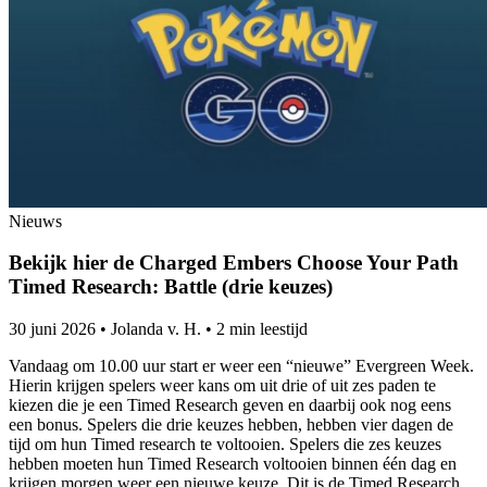
Nieuws
Bekijk hier de Charged Embers Choose Your Path
Timed Research: Battle (drie keuzes)
30 juni 2026
•
Jolanda v. H.
•
2 min leestijd
Vandaag om 10.00 uur start er weer een “nieuwe” Evergreen Week.
Hierin krijgen spelers weer kans om uit drie of uit zes paden te
kiezen die je een Timed Research geven en daarbij ook nog eens
een bonus. Spelers die drie keuzes hebben, hebben vier dagen de
tijd om hun Timed research te voltooien. Spelers die zes keuzes
hebben moeten hun Timed Research voltooien binnen één dag en
krijgen morgen weer een nieuwe keuze. Dit is de Timed Research