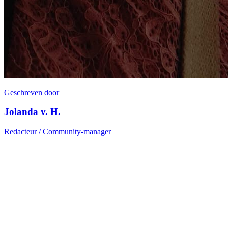
Geschreven door
Jolanda v. H.
Redacteur / Community-manager