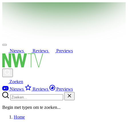
Nieuws
Reviews
Previews
Zoeken
Nieuws
Reviews
Previews
Begin met typen om te zoeken...
Home