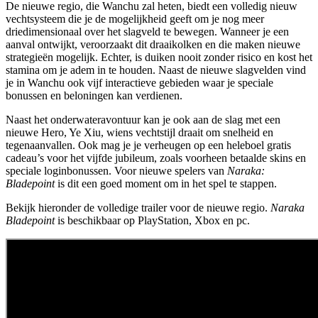
De nieuwe regio, die Wanchu zal heten, biedt een volledig nieuw
vechtsysteem die je de mogelijkheid geeft om je nog meer
driedimensionaal over het slagveld te bewegen. Wanneer je een
aanval ontwijkt, veroorzaakt dit draaikolken en die maken nieuwe
strategieën mogelijk. Echter, is duiken nooit zonder risico en kost het
stamina om je adem in te houden. Naast de nieuwe slagvelden vind
je in Wanchu ook vijf interactieve gebieden waar je speciale
bonussen en beloningen kan verdienen.
Naast het onderwateravontuur kan je ook aan de slag met een
nieuwe Hero, Ye Xiu, wiens vechtstijl draait om snelheid en
tegenaanvallen. Ook mag je je verheugen op een heleboel gratis
cadeau’s voor het vijfde jubileum, zoals voorheen betaalde skins en
speciale loginbonussen. Voor nieuwe spelers van
Naraka:
Bladepoint
is dit een goed moment om in het spel te stappen.
Bekijk hieronder de volledige trailer voor de nieuwe regio.
Naraka
Bladepoint
is beschikbaar op PlayStation, Xbox en pc.