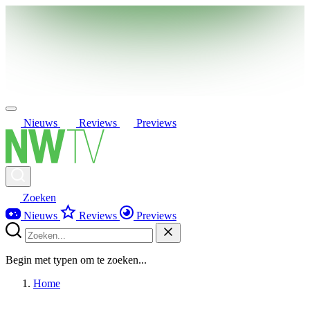
Nieuws
Reviews
Previews
Zoeken
Nieuws
Reviews
Previews
Begin met typen om te zoeken...
Home