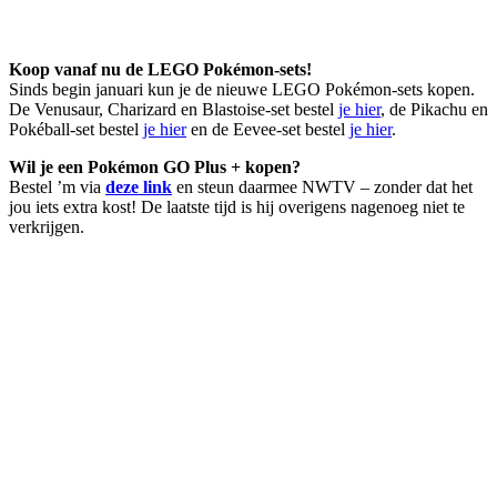
Koop vanaf nu de LEGO Pokémon-sets!
Sinds begin januari kun je de nieuwe LEGO Pokémon-sets kopen.
De Venusaur, Charizard en Blastoise-set bestel
je hier
, de Pikachu en
Pokéball-set bestel
je hier
en de Eevee-set bestel
je hier
.
Wil je een Pokémon GO Plus + kopen?
Bestel ’m via
deze link
en steun daarmee NWTV – zonder dat het
jou iets extra kost! De laatste tijd is hij overigens nagenoeg niet te
verkrijgen.