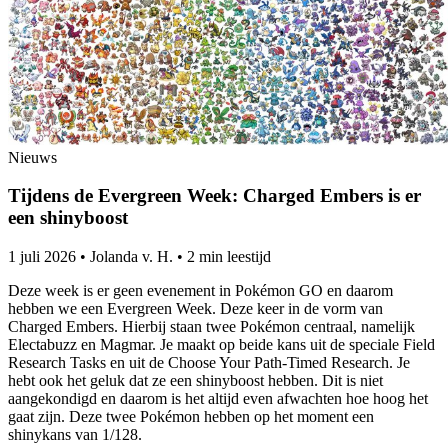
Nieuws
Tijdens de Evergreen Week: Charged Embers is er
een shinyboost
1 juli 2026
•
Jolanda v. H.
•
2 min leestijd
Deze week is er geen evenement in Pokémon GO en daarom
hebben we een Evergreen Week. Deze keer in de vorm van
Charged Embers. Hierbij staan twee Pokémon centraal, namelijk
Electabuzz en Magmar. Je maakt op beide kans uit de speciale Field
Research Tasks en uit de Choose Your Path-Timed Research. Je
hebt ook het geluk dat ze een shinyboost hebben. Dit is niet
aangekondigd en daarom is het altijd even afwachten hoe hoog het
gaat zijn. Deze twee Pokémon hebben op het moment een
shinykans van 1/128.