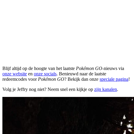
Blijf altijd op de hoogte van het laatste
Pokémon GO
-nieuws via
onze website
en
onze socials
. Benieuwd naar de laatste
redeemcodes voor
Pokémon GO
? Bekijk dan onze
speciale pagina
!
Volg je Jeffry nog niet? Neem snel een kijkje op
zijn kanalen
.