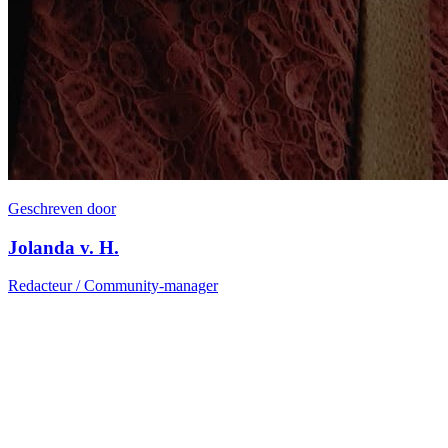
Geschreven door
Jolanda v. H.
Redacteur / Community-manager