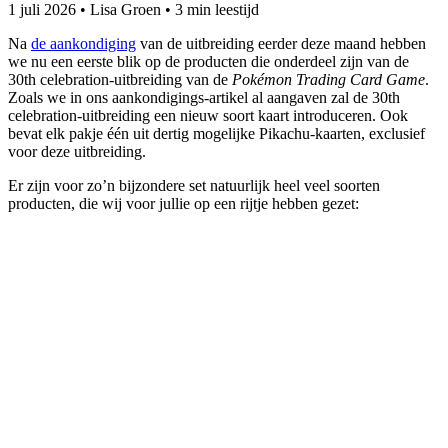
1 juli 2026
•
Lisa Groen
•
3 min leestijd
Na
de aankondiging
van de uitbreiding eerder deze maand hebben
we nu een eerste blik op de producten die onderdeel zijn van de
30th celebration-uitbreiding van de
Pokémon Trading Card Game
.
Zoals we in ons aankondigings-artikel al aangaven zal de 30th
celebration-uitbreiding een nieuw soort kaart introduceren. Ook
bevat elk pakje één uit dertig mogelijke Pikachu-kaarten, exclusief
voor deze uitbreiding.
Er zijn voor zo’n bijzondere set natuurlijk heel veel soorten
producten, die wij voor jullie op een rijtje hebben gezet: