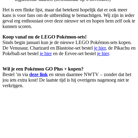
Het is een flinke lijst, maar dat betekent hopelijk dat er ook meer
kans is voor fans om de uitbreiding te bemachtigen. Wij zijn in ieder
geval erg enthousiast over deze nieuwe set en hopen hem zelf ook te
kunnen scoren.
Koop vanaf nu de LEGO Pokémon-sets!
Sinds begin januari kun je de nieuwe LEGO Pokémon-sets kopen.
De Venusaur, Charizard en Blastoise-set bestel
je hier
, de Pikachu en
Pokéball-set bestel
je hier
en de Eevee-set bestel
je hier
.
Wil je een Pokémon GO Plus + kopen?
Bestel ’m via
deze link
en steun daarmee NWTV – zonder dat het
jou iets extra kost! De laatste tijd is hij overigens nagenoeg niet te
verkrijgen.