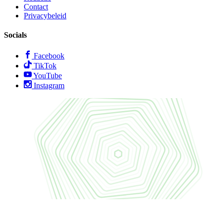
Contact
Privacybeleid
Socials
Facebook
TikTok
YouTube
Instagram