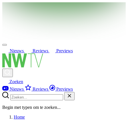
Nieuws
Reviews
Previews
Zoeken
Nieuws
Reviews
Previews
Begin met typen om te zoeken...
Home