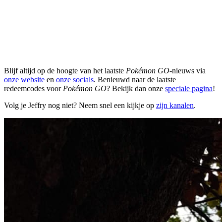
Blijf altijd op de hoogte van het laatste
Pokémon GO
-nieuws via
onze website
en
onze socials
. Benieuwd naar de laatste
redeemcodes voor
Pokémon GO
? Bekijk dan onze
speciale pagina
!
Volg je Jeffry nog niet? Neem snel een kijkje op
zijn kanalen
.