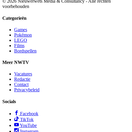
© 2026 Nieuwerwets Media & Consultancy - Alle rechten
voorbehouden
Categorieën
Games
Pokémon
LEGO
Films
Bordspellen
Meer NWTV
Vacatures
Redactie
Contact
Privacybeleid
Socials
Facebook
TikTok
YouTube
Instagram