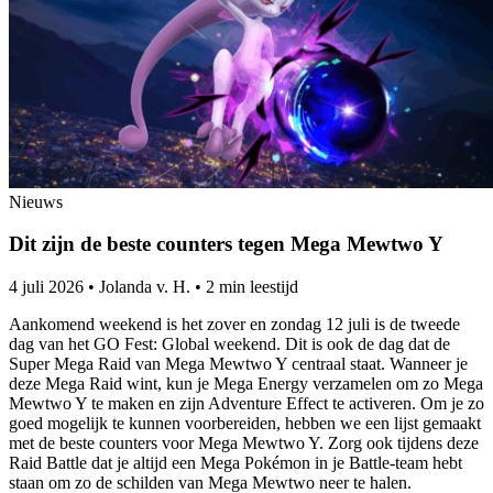
Nieuws
Dit zijn de beste counters tegen Mega Mewtwo Y
4 juli 2026
•
Jolanda v. H.
•
2 min leestijd
Aankomend weekend is het zover en zondag 12 juli is de tweede
dag van het GO Fest: Global weekend. Dit is ook de dag dat de
Super Mega Raid van Mega Mewtwo Y centraal staat. Wanneer je
deze Mega Raid wint, kun je Mega Energy verzamelen om zo Mega
Mewtwo Y te maken en zijn Adventure Effect te activeren. Om je zo
goed mogelijk te kunnen voorbereiden, hebben we een lijst gemaakt
met de beste counters voor Mega Mewtwo Y. Zorg ook tijdens deze
Raid Battle dat je altijd een Mega Pokémon in je Battle-team hebt
staan om zo de schilden van Mega Mewtwo neer te halen.