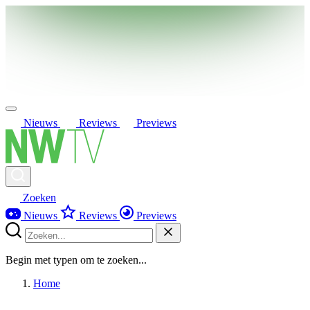
Nieuws
Reviews
Previews
Zoeken
Nieuws
Reviews
Previews
Begin met typen om te zoeken...
Home