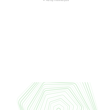
▼ Ad by Refinery89