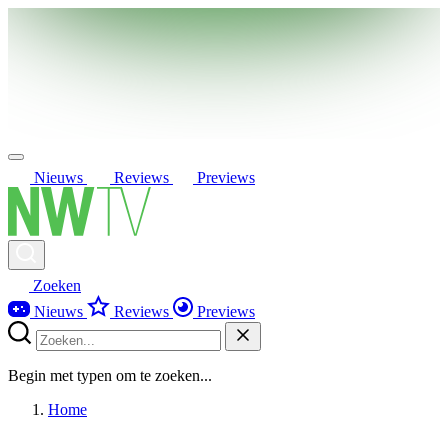
Nieuws
Reviews
Previews
Zoeken
Nieuws
Reviews
Previews
Begin met typen om te zoeken...
Home