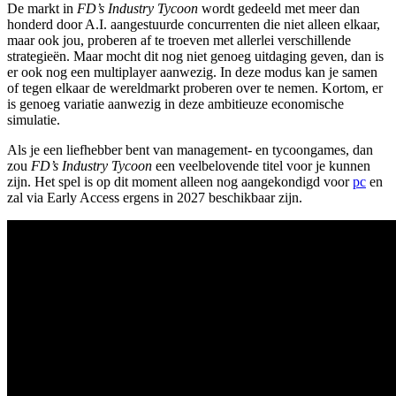
De markt in
FD’s Industry Tycoon
wordt gedeeld met meer dan
honderd door A.I. aangestuurde concurrenten die niet alleen elkaar,
maar ook jou, proberen af te troeven met allerlei verschillende
strategieën. Maar mocht dit nog niet genoeg uitdaging geven, dan is
er ook nog een multiplayer aanwezig. In deze modus kan je samen
of tegen elkaar de wereldmarkt proberen over te nemen. Kortom, er
is genoeg variatie aanwezig in deze ambitieuze economische
simulatie.
Als je een liefhebber bent van management- en tycoongames, dan
zou
FD’s Industry Tycoon
een veelbelovende titel voor je kunnen
zijn. Het spel is op dit moment alleen nog aangekondigd voor
pc
en
zal via Early Access ergens in 2027 beschikbaar zijn.