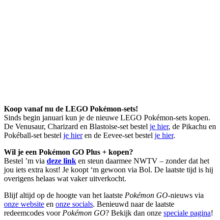
Koop vanaf nu de LEGO Pokémon-sets!
Sinds begin januari kun je de nieuwe LEGO Pokémon-sets kopen.
De Venusaur, Charizard en Blastoise-set bestel
je hier
, de Pikachu en
Pokéball-set bestel
je hier
en de Eevee-set bestel
je hier
.
Wil je een Pokémon GO Plus + kopen?
Bestel ’m via
deze link
en steun daarmee NWTV – zonder dat het
jou iets extra kost! Je koopt ‘m gewoon via Bol. De laatste tijd is hij
overigens helaas wat vaker uitverkocht.
Blijf altijd op de hoogte van het laatste
Pokémon GO
-nieuws via
onze website
en
onze socials
. Benieuwd naar de laatste
redeemcodes voor
Pokémon GO
? Bekijk dan onze
speciale pagina
!