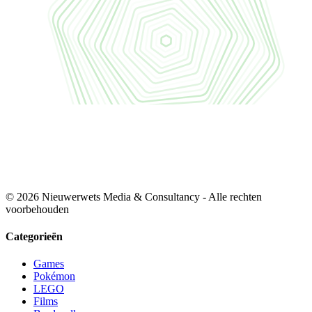
© 2026 Nieuwerwets Media & Consultancy - Alle rechten
voorbehouden
Categorieën
Games
Pokémon
LEGO
Films