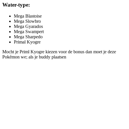
Water-type:
Mega Blastoise
Mega Slowbro
Mega Gyarados
Mega Swampert
Mega Sharpedo
Primal Kyogre
Mocht je Priml Kyogre kiezen voor de bonus dan moet je deze
Pokémon we; als je buddy plaatsen