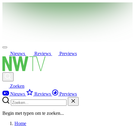
Nieuws
Reviews
Previews
Zoeken
Nieuws
Reviews
Previews
Begin met typen om te zoeken...
Home