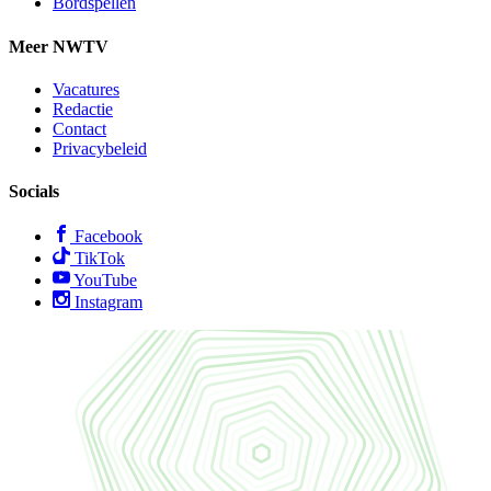
Bordspellen
Meer NWTV
Vacatures
Redactie
Contact
Privacybeleid
Socials
Facebook
TikTok
YouTube
Instagram