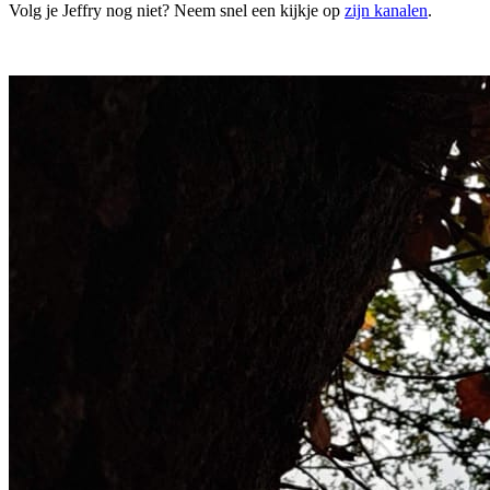
Volg je Jeffry nog niet? Neem snel een kijkje op
zijn kanalen
.