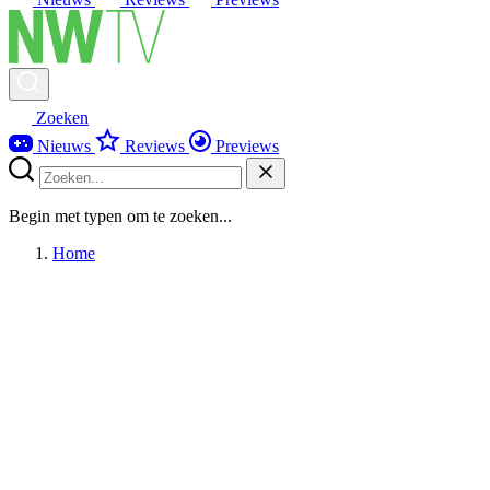
Zoeken
Nieuws
Reviews
Previews
Begin met typen om te zoeken...
Home