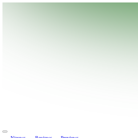
Nieuws
Reviews
Previews