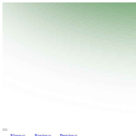
Nieuws
Reviews
Previews