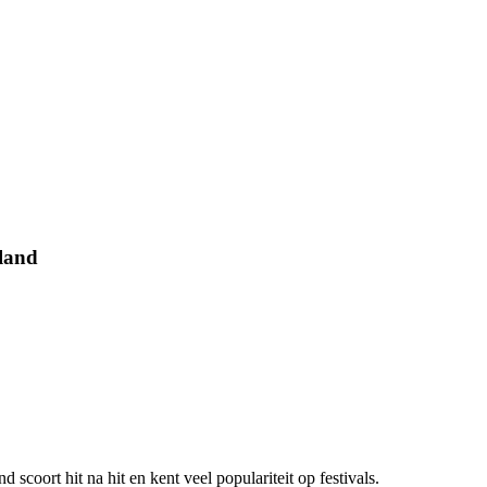
rland
d scoort hit na hit en kent veel populariteit op festivals.