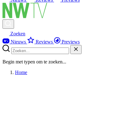
Zoeken
Nieuws
Reviews
Previews
Begin met typen om te zoeken...
Home