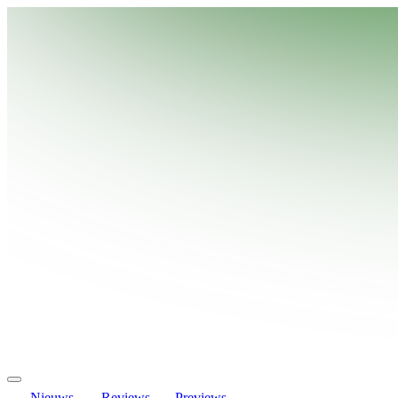
Nieuws
Reviews
Previews