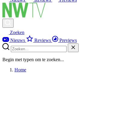
Zoeken
Nieuws
Reviews
Previews
Begin met typen om te zoeken...
Home