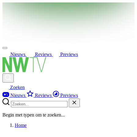
Nieuws
Reviews
Previews
Zoeken
Nieuws
Reviews
Previews
Begin met typen om te zoeken...
Home