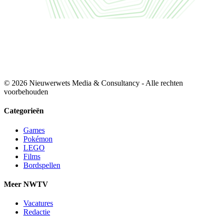
© 2026 Nieuwerwets Media & Consultancy - Alle rechten
voorbehouden
Categorieën
Games
Pokémon
LEGO
Films
Bordspellen
Meer NWTV
Vacatures
Redactie