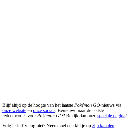
Blijf altijd op de hoogte van het laatste
Pokémon GO
-nieuws via
onze website
en
onze socials
. Benieuwd naar de laatste
redeemcodes voor
Pokémon GO
? Bekijk dan onze
speciale pagina
!
Volg je Jeffry nog niet? Neem snel een kijkje op
zijn kanalen
.