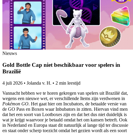
Nieuws
Gold Bottle Cap niet beschikbaar voor spelers in
Brazilië
4 juli 2026
•
Jolanda v. H.
•
2 min leestijd
Vannacht hebben we te horen gekregen van spelers uit Brazilië dat,
wegens een nieuwe wet, er verschillende Items zijn verdwenen in
Pokémon GO
. Het gaat hier om Incubators, de betaalde versie van
de GO Pass en Boxen waar Inbubators in zitten. Hiervan vind men
dat het een soort van Lootboxes zijn en dat het dus niet duidelijk is
wat je krijgt waarvoor je betaald omdat het om kansen betreft. Ook
in Nederland en Europa staat dit natuurlijk al lange tijd ter discussie
en staat onder scherp toezicht omdat het gezien wordt als een soort