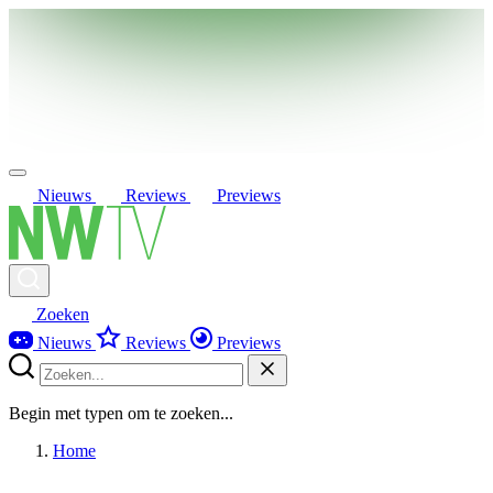
Nieuws
Reviews
Previews
Zoeken
Nieuws
Reviews
Previews
Begin met typen om te zoeken...
Home