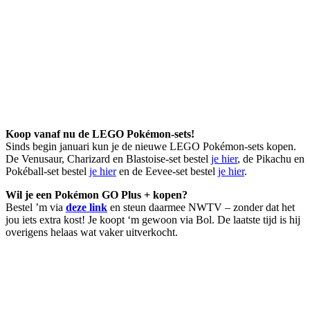
Koop vanaf nu de LEGO Pokémon-sets!
Sinds begin januari kun je de nieuwe LEGO Pokémon-sets kopen.
De Venusaur, Charizard en Blastoise-set bestel
je hier
, de Pikachu en
Pokéball-set bestel
je hier
en de Eevee-set bestel
je hier
.
Wil je een Pokémon GO Plus + kopen?
Bestel ’m via
deze link
en steun daarmee NWTV – zonder dat het
jou iets extra kost! Je koopt ‘m gewoon via Bol. De laatste tijd is hij
overigens helaas wat vaker uitverkocht.