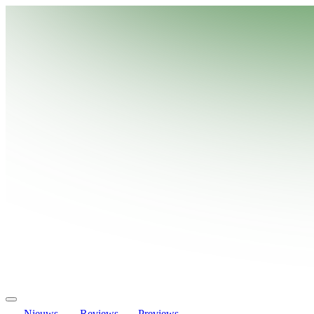
Nieuws
Reviews
Previews