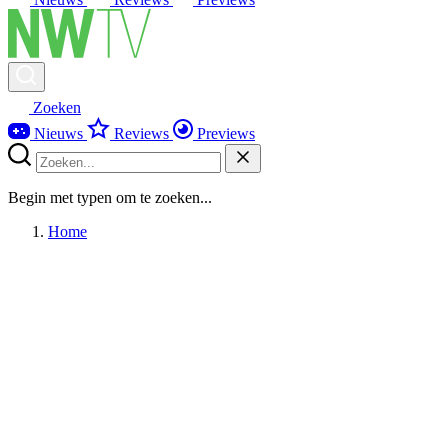
Zoeken
Nieuws
Reviews
Previews
Begin met typen om te zoeken...
Home