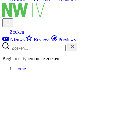
Zoeken
Nieuws
Reviews
Previews
Begin met typen om te zoeken...
Home