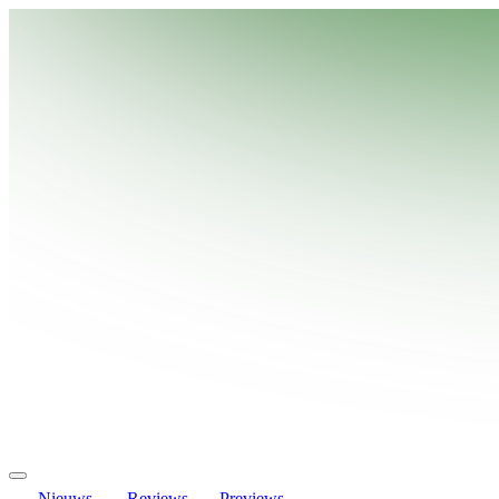
Nieuws
Reviews
Previews