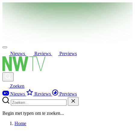
Nieuws
Reviews
Previews
Zoeken
Nieuws
Reviews
Previews
Begin met typen om te zoeken...
Home