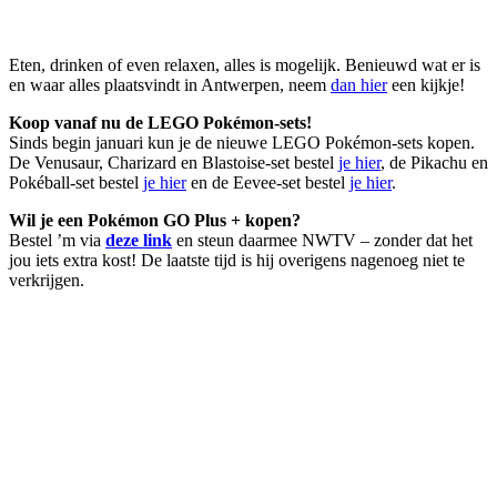
Eten, drinken of even relaxen, alles is mogelijk. Benieuwd wat er is
en waar alles plaatsvindt in Antwerpen, neem
dan hier
een kijkje!
Koop vanaf nu de LEGO Pokémon-sets!
Sinds begin januari kun je de nieuwe LEGO Pokémon-sets kopen.
De Venusaur, Charizard en Blastoise-set bestel
je hier
, de Pikachu en
Pokéball-set bestel
je hier
en de Eevee-set bestel
je hier
.
Wil je een Pokémon GO Plus + kopen?
Bestel ’m via
deze link
en steun daarmee NWTV – zonder dat het
jou iets extra kost! De laatste tijd is hij overigens nagenoeg niet te
verkrijgen.