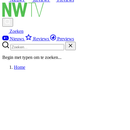
Zoeken
Nieuws
Reviews
Previews
Begin met typen om te zoeken...
Home