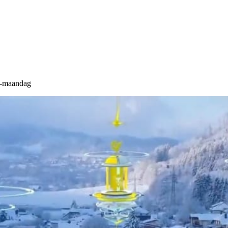
ds-maandag