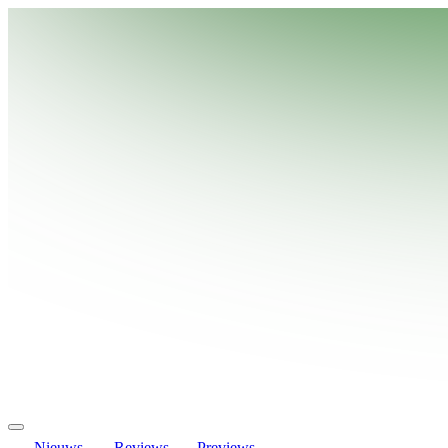
Nieuws
Reviews
Previews