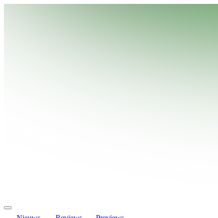
Nieuws
Reviews
Previews