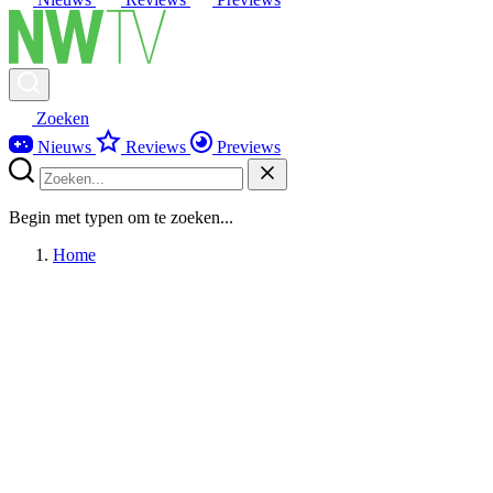
Zoeken
Nieuws
Reviews
Previews
Begin met typen om te zoeken...
Home