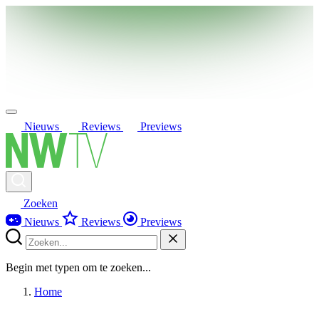
Nieuws
Reviews
Previews
Zoeken
Nieuws
Reviews
Previews
Begin met typen om te zoeken...
Home