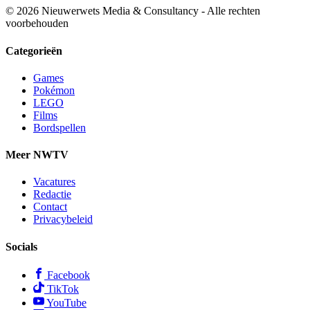
© 2026 Nieuwerwets Media & Consultancy - Alle rechten
voorbehouden
Categorieën
Games
Pokémon
LEGO
Films
Bordspellen
Meer NWTV
Vacatures
Redactie
Contact
Privacybeleid
Socials
Facebook
TikTok
YouTube