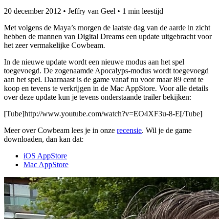
20 december 2012
•
Jeffry van Geel
•
1 min leestijd
Met volgens de Maya’s morgen de laatste dag van de aarde in zicht
hebben de mannen van Digital Dreams een update uitgebracht voor
het zeer vermakelijke Cowbeam.
In de nieuwe update wordt een nieuwe modus aan het spel
toegevoegd. De zogenaamde Apocalyps-modus wordt toegevoegd
aan het spel. Daarnaast is de game vanaf nu voor maar 89 cent te
koop en tevens te verkrijgen in de Mac AppStore. Voor alle details
over deze update kun je tevens onderstaande trailer bekijken:
[Tube]http://www.youtube.com/watch?v=EO4XF3u-8-E[/Tube]
Meer over Cowbeam lees je in onze
recensie
. Wil je de game
downloaden, dan kan dat:
iOS AppStore
Mac AppStore