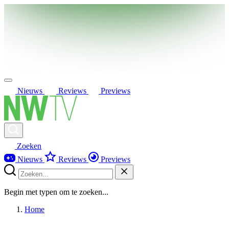
Nieuws
Reviews
Previews
Zoeken
Nieuws
Reviews
Previews
Begin met typen om te zoeken...
Home