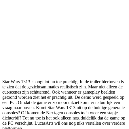
Star Wars 1313 is oogt tot nu toe prachtig. In de trailer hierboven is
te zien dat de gezichtsanimaties realistisch zijn. Maar niet alleen de
cut-scenes zijn schitterend. Ook wanneer er gameplay beelden
getoond worden ziet het er prachtig uit. De demo werd gespeeld op
een PC. Omdat de game er zo mooi uitziet komt er natuurlijk een
vraag naar boven. Komt Star Wars 1313 uit op de huidige generatie
consoles? Of komen de Next-gen consoles toch weer een stapje
dichterbij? Tot nu toe is het ook alleen nog duidelijk dat de game op
de PC verschijnt. LucasArts wil ons nog niks vertellen over verdere
platformen.