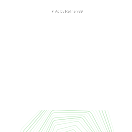
▼ Ad by Refinery89