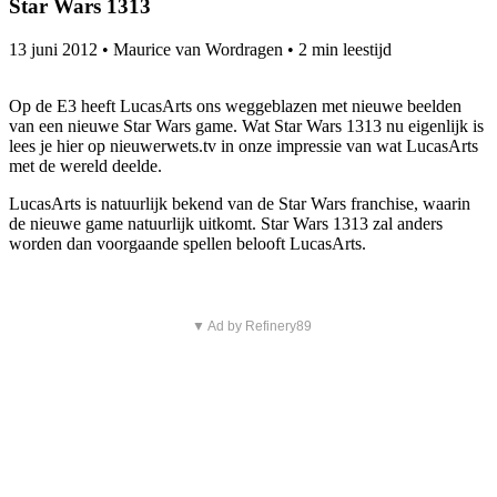
Star Wars 1313
13 juni 2012
•
Maurice van Wordragen
•
2 min leestijd
Op de E3 heeft LucasArts ons weggeblazen met nieuwe beelden
van een nieuwe Star Wars game. Wat Star Wars 1313 nu eigenlijk is
lees je hier op nieuwerwets.tv in onze impressie van wat LucasArts
met de wereld deelde.
LucasArts is natuurlijk bekend van de Star Wars franchise, waarin
de nieuwe game natuurlijk uitkomt. Star Wars 1313 zal anders
worden dan voorgaande spellen belooft LucasArts.
▼ Ad by Refinery89