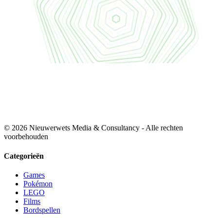
© 2026 Nieuwerwets Media & Consultancy - Alle rechten
voorbehouden
Categorieën
Games
Pokémon
LEGO
Films
Bordspellen