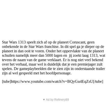
Star Wars 1313 speelt zich af op de planeet Coruscant, geen
onbekende in de Star Wars franchise. In dit spel ga je dieper op de
planeet in dan ooit te voren. Onder het oppervlakte van de planeet
schuilen namelijk meer dan 5000 lagen en jij zoekt laag 1313, wat
tevens de naam van de game verklaart. Er is nog niet veel bekend
over het verhaal, maar wel is duidelijk dat je een premiejager zult
spelen. De gameplaybeelden die te zien zijn in onderstaande trailer
zijn al wel gespeeld met het hoofdpersonage.
[tube]https://www.youtube.com/watch?v=BQyGu4EqZsU[/tube]
▼ Ad by Refinery89