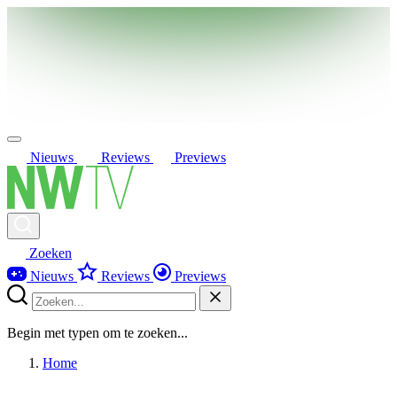
Nieuws
Reviews
Previews
Zoeken
Nieuws
Reviews
Previews
Begin met typen om te zoeken...
Home