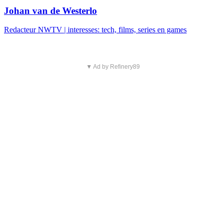
Johan van de Westerlo
Redacteur NWTV | interesses: tech, films, series en games
▼ Ad by Refinery89