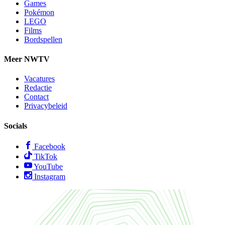
Games
Pokémon
LEGO
Films
Bordspellen
Meer NWTV
Vacatures
Redactie
Contact
Privacybeleid
Socials
Facebook
TikTok
YouTube
Instagram