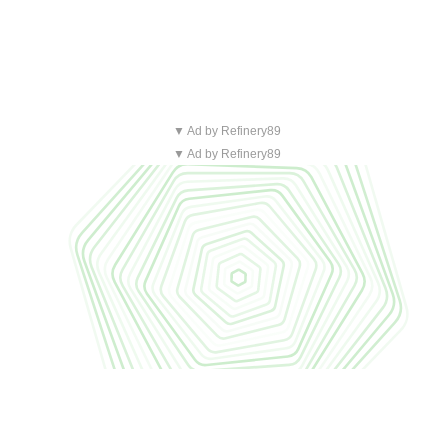
▼ Ad by Refinery89
▼ Ad by Refinery89