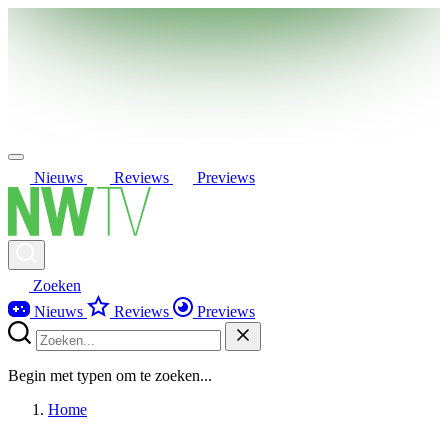
Nieuws
Reviews
Previews
Zoeken
Nieuws
Reviews
Previews
Begin met typen om te zoeken...
Home