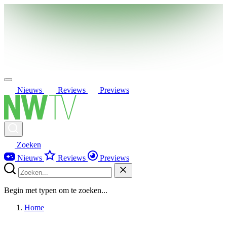
Nieuws
Reviews
Previews
Zoeken
Nieuws
Reviews
Previews
Begin met typen om te zoeken...
Home