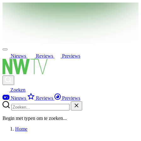
Nieuws
Reviews
Previews
Zoeken
Nieuws
Reviews
Previews
Begin met typen om te zoeken...
Home