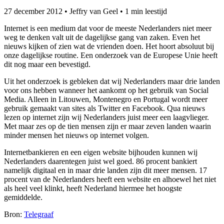
27 december 2012
•
Jeffry van Geel
•
1 min leestijd
Internet is een medium dat voor de meeste Nederlanders niet meer
weg te denken valt uit de dagelijkse gang van zaken. Even het
nieuws kijken of zien wat de vrienden doen. Het hoort absoluut bij
onze dagelijkse routine. Een onderzoek van de Europese Unie heeft
dit nog maar een bevestigd.
Uit het onderzoek is gebleken dat wij Nederlanders maar drie landen
voor ons hebben wanneer het aankomt op het gebruik van Social
Media. Alleen in Litouwen, Montenegro en Portugal wordt meer
gebruik gemaakt van sites als Twitter en Facebook. Qua nieuws
lezen op internet zijn wij Nederlanders juist meer een laagvlieger.
Met maar zes op de tien mensen zijn er maar zeven landen waarin
minder mensen het nieuws op internet volgen.
Internetbankieren en een eigen website bijhouden kunnen wij
Nederlanders daarentegen juist wel goed. 86 procent bankiert
namelijk digitaal en in maar drie landen zijn dit meer mensen. 17
procent van de Nederlanders heeft een website en alhoewel het niet
als heel veel klinkt, heeft Nederland hiermee het hoogste
gemiddelde.
Bron:
Telegraaf