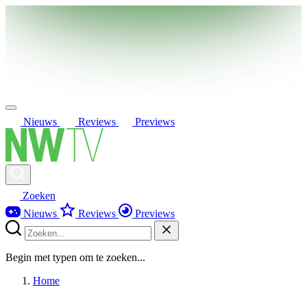
Nieuws
Reviews
Previews
Zoeken
Nieuws
Reviews
Previews
Begin met typen om te zoeken...
Home