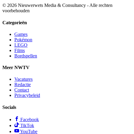
© 2026 Nieuwerwets Media & Consultancy - Alle rechten
voorbehouden
Categorieën
Games
Pokémon
LEGO
Films
Bordspellen
Meer NWTV
Vacatures
Redactie
Contact
Privacybeleid
Socials
Facebook
TikTok
YouTube