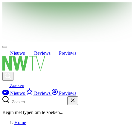
Nieuws
Reviews
Previews
Zoeken
Nieuws
Reviews
Previews
Begin met typen om te zoeken...
Home