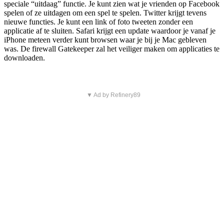
speciale “uitdaag” functie. Je kunt zien wat je vrienden op Facebook
spelen of ze uitdagen om een spel te spelen. Twitter krijgt tevens
nieuwe functies. Je kunt een link of foto tweeten zonder een
applicatie af te sluiten. Safari krijgt een update waardoor je vanaf je
iPhone meteen verder kunt browsen waar je bij je Mac gebleven
was. De firewall Gatekeeper zal het veiliger maken om applicaties te
downloaden.
▼ Ad by Refinery89