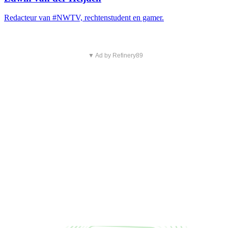
Redacteur van #NWTV, rechtenstudent en gamer.
▼ Ad by Refinery89