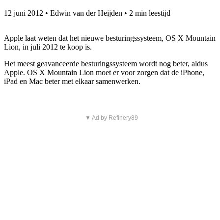
12 juni 2012
•
Edwin van der Heijden
•
2 min leestijd
Apple laat weten dat het nieuwe besturingssysteem, OS X Mountain
Lion, in juli 2012 te koop is.
Het meest geavanceerde besturingssysteem wordt nog beter, aldus
Apple. OS X Mountain Lion moet er voor zorgen dat de iPhone,
iPad en Mac beter met elkaar samenwerken.
▼ Ad by Refinery89