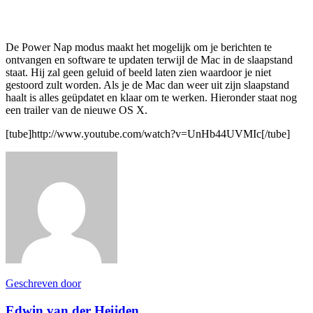
De Power Nap modus maakt het mogelijk om je berichten te
ontvangen en software te updaten terwijl de Mac in de slaapstand
staat. Hij zal geen geluid of beeld laten zien waardoor je niet
gestoord zult worden. Als je de Mac dan weer uit zijn slaapstand
haalt is alles geüpdatet en klaar om te werken. Hieronder staat nog
een trailer van de nieuwe OS X.
[tube]http://www.youtube.com/watch?v=UnHb44UVMIc[/tube]
Geschreven door
Edwin van der Heijden