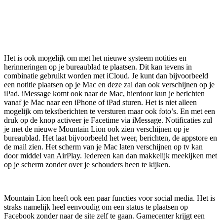
Het is ook mogelijk om met het nieuwe systeem notities en
herinneringen op je bureaublad te plaatsen. Dit kan tevens in
combinatie gebruikt worden met iCloud. Je kunt dan bijvoorbeeld
een notitie plaatsen op je Mac en deze zal dan ook verschijnen op je
iPad. iMessage komt ook naar de Mac, hierdoor kun je berichten
vanaf je Mac naar een iPhone of iPad sturen. Het is niet alleen
mogelijk om tekstberichten te versturen maar ook foto’s. En met een
druk op de knop activeer je Facetime via iMessage. Notificaties zul
je met de nieuwe Mountain Lion ook zien verschijnen op je
bureaublad. Het laat bijvoorbeeld het weer, berichten, de appstore en
de mail zien. Het scherm van je Mac laten verschijnen op tv kan
door middel van AirPlay. Iedereen kan dan makkelijk meekijken met
op je scherm zonder over je schouders heen te kijken.
Mountain Lion heeft ook een paar functies voor social media. Het is
straks namelijk heel eenvoudig om een status te plaatsen op
Facebook zonder naar de site zelf te gaan. Gamecenter krijgt een