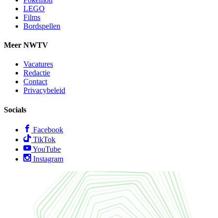
LEGO
Films
Bordspellen
Meer NWTV
Vacatures
Redactie
Contact
Privacybeleid
Socials
Facebook
TikTok
YouTube
Instagram