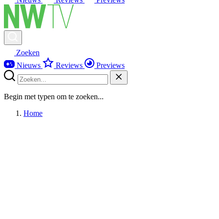
Zoeken
Nieuws
Reviews
Previews
Begin met typen om te zoeken...
Home