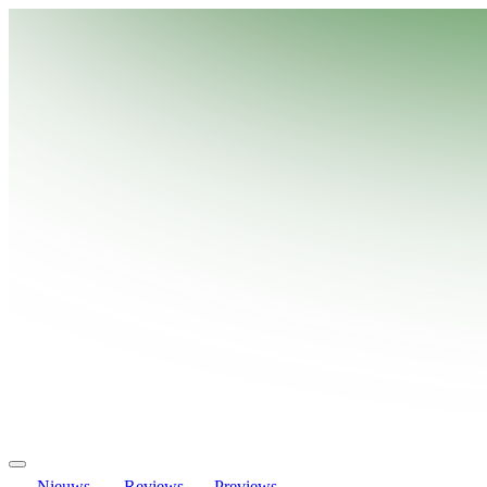
Nieuws
Reviews
Previews