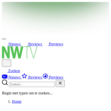
Nieuws
Reviews
Previews
Zoeken
Nieuws
Reviews
Previews
Begin met typen om te zoeken...
Home