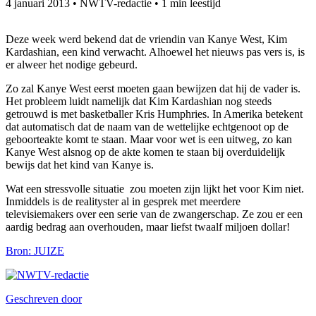
4 januari 2013
•
NWTV-redactie
•
1 min leestijd
Deze week werd bekend dat de vriendin van Kanye West, Kim
Kardashian, een kind verwacht. Alhoewel het nieuws pas vers is, is
er alweer het nodige gebeurd.
Zo zal Kanye West eerst moeten gaan bewijzen dat hij de vader is.
Het probleem luidt namelijk dat Kim Kardashian nog steeds
getrouwd is met basketballer Kris Humphries. In Amerika betekent
dat automatisch dat de naam van de wettelijke echtgenoot op de
geboorteakte komt te staan. Maar voor wet is een uitweg, zo kan
Kanye West alsnog op de akte komen te staan bij overduidelijk
bewijs dat het kind van Kanye is.
Wat een stressvolle situatie zou moeten zijn lijkt het voor Kim niet.
Inmiddels is de realityster al in gesprek met meerdere
televisiemakers over een serie van de zwangerschap. Ze zou er een
aardig bedrag aan overhouden, maar liefst twaalf miljoen dollar!
Bron: JUIZE
Geschreven door