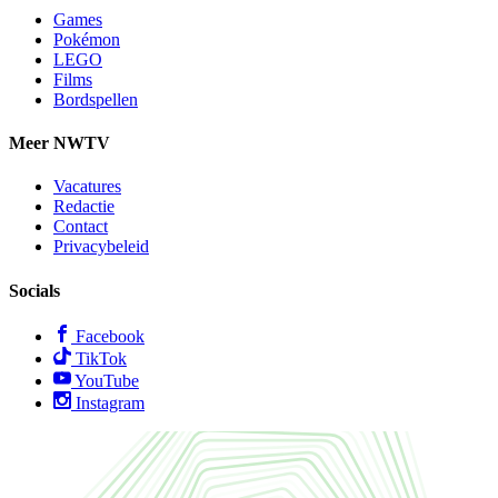
Games
Pokémon
LEGO
Films
Bordspellen
Meer NWTV
Vacatures
Redactie
Contact
Privacybeleid
Socials
Facebook
TikTok
YouTube
Instagram