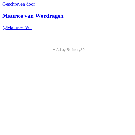
Geschreven door
Maurice van Wordragen
@Maurice_W_
▼ Ad by Refinery89