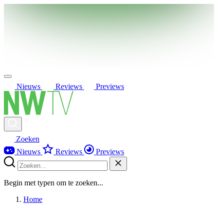
Nieuws
Reviews
Previews
Zoeken
Nieuws
Reviews
Previews
Begin met typen om te zoeken...
Home