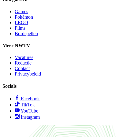
Games
Pokémon
LEGO
Films
Bordspellen
Meer NWTV
Vacatures
Redactie
Contact
Privacybeleid
Socials
Facebook
TikTok
YouTube
Instagram