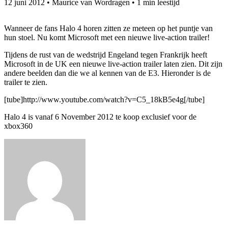
12 juni 2012
•
Maurice van Wordragen
•
1 min leestijd
Wanneer de fans Halo 4 horen zitten ze meteen op het puntje van
hun stoel. Nu komt Microsoft met een nieuwe live-action trailer!
Tijdens de rust van de wedstrijd Engeland tegen Frankrijk heeft
Microsoft in de UK een nieuwe live-action trailer laten zien. Dit zijn
andere beelden dan die we al kennen van de E3. Hieronder is de
trailer te zien.
[tube]http://www.youtube.com/watch?v=C5_18kB5e4g[/tube]
Halo 4 is vanaf 6 November 2012 te koop exclusief voor de
xbox360