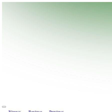
Nieuws
Reviews
Previews