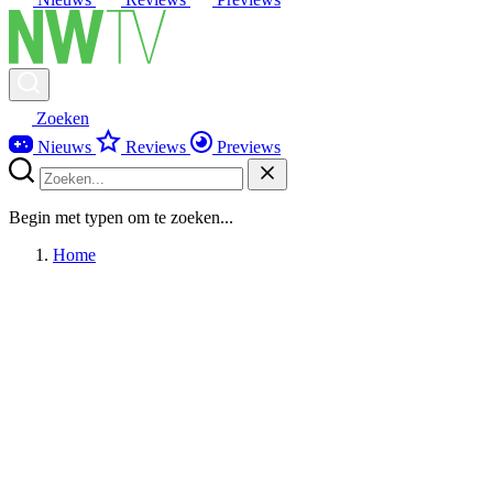
Zoeken
Nieuws
Reviews
Previews
Begin met typen om te zoeken...
Home