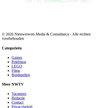
© 2026 Nieuwerwets Media & Consultancy - Alle rechten
voorbehouden
Categorieën
Games
Pokémon
LEGO
Films
Bordspellen
Meer NWTV
Vacatures
Redactie
Contact
Privacybeleid