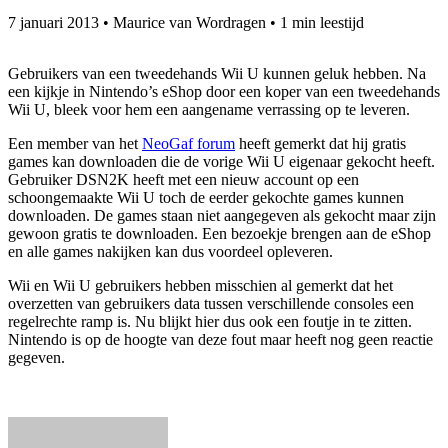
7 januari 2013
•
Maurice van Wordragen
•
1 min leestijd
Gebruikers van een tweedehands Wii U kunnen geluk hebben. Na
een kijkje in Nintendo’s eShop door een koper van een tweedehands
Wii U, bleek voor hem een aangename verrassing op te leveren.
Een member van het
NeoGaf forum
heeft gemerkt dat hij gratis
games kan downloaden die de vorige Wii U eigenaar gekocht heeft.
Gebruiker DSN2K heeft met een nieuw account op een
schoongemaakte Wii U toch de eerder gekochte games kunnen
downloaden. De games staan niet aangegeven als gekocht maar zijn
gewoon gratis te downloaden. Een bezoekje brengen aan de eShop
en alle games nakijken kan dus voordeel opleveren.
Wii en Wii U gebruikers hebben misschien al gemerkt dat het
overzetten van gebruikers data tussen verschillende consoles een
regelrechte ramp is. Nu blijkt hier dus ook een foutje in te zitten.
Nintendo is op de hoogte van deze fout maar heeft nog geen reactie
gegeven.