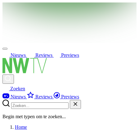
Nieuws
Reviews
Previews
Zoeken
Nieuws
Reviews
Previews
Begin met typen om te zoeken...
Home