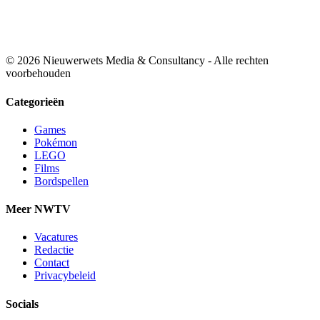
© 2026 Nieuwerwets Media & Consultancy - Alle rechten
voorbehouden
Categorieën
Games
Pokémon
LEGO
Films
Bordspellen
Meer NWTV
Vacatures
Redactie
Contact
Privacybeleid
Socials